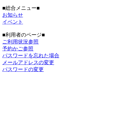
■総合メニュー■
お知らせ
イベント
■利用者のページ■
ご利用状況参照
予約かご参照
パスワードを忘れた場合
メールアドレスの変更
パスワードの変更