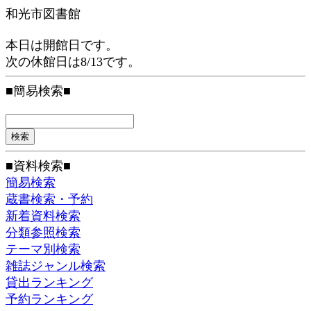
和光市図書館
本日は開館日です。
次の休館日は8/13です。
■簡易検索■
■資料検索■
簡易検索
蔵書検索・予約
新着資料検索
分類参照検索
テーマ別検索
雑誌ジャンル検索
貸出ランキング
予約ランキング